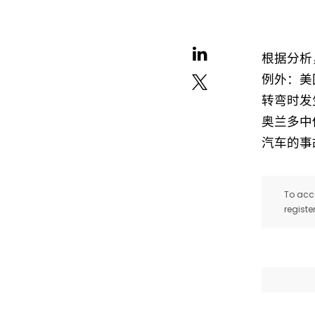
根据分析
例外：美
转弯时发
奥兰多中
汽车的事
To acce
registe