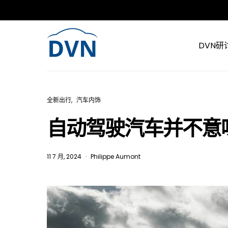
DVN研
全新出行
汽车内饰
自动驾驶汽车并不意
11 7 月, 2024
Philippe Aumont