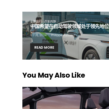
I
全新出行
汽车内饰
中国希望在自动驾驶领域处于领先地位
11 7 月, 2024
Philippe Aumont
READ MORE
You May Also Like