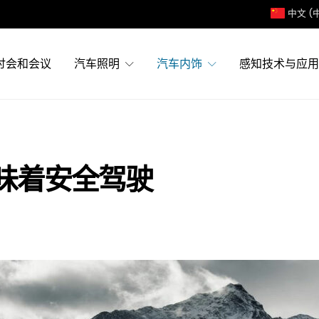
中文 (
讨会和会议
汽车照明
汽车内饰
感知技术与应用
味着安全驾驶