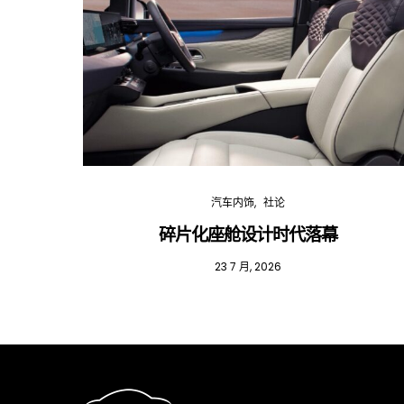
汽车内饰
社论
碎片化座舱设计时代落幕
23 7 月, 2026