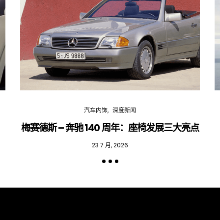
汽车内饰
深度新闻
梅赛德斯 – 奔驰 140 周年：座椅发展三大亮点
23 7 月, 2026