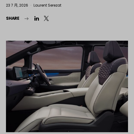
23 7 月, 2026
Laurent Serezat
SHARE