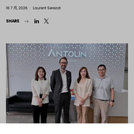
16 7 月, 2026
Laurent Serezat
SHARE