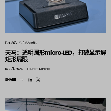
汽车内饰
汽车内饰新闻
天马：透明圆形micro‑LED，打破显示屏
矩形局限
16 7 月, 2026
Laurent Serezat
SHARE