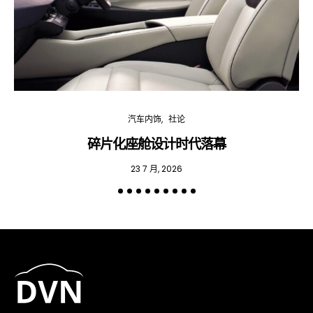
汽车内饰
社论
碎片化座舱设计时代落幕
23 7 月, 2026