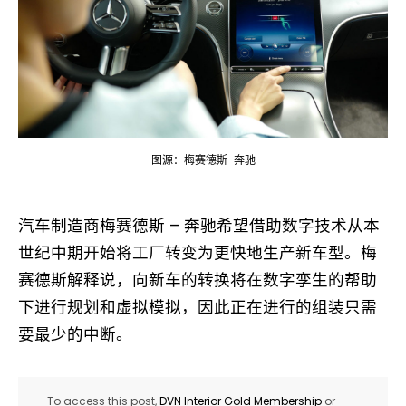
图源：梅赛德斯-奔驰
汽车制造商梅赛德斯 – 奔驰希望借助数字技术从本
世纪中期开始将工厂转变为更快地生产新车型。梅
赛德斯解释说，向新车的转换将在数字孪生的帮助
下进行规划和虚拟模拟，因此正在进行的组装只需
要最少的中断。
To access this post,
DVN Interior Gold Membership
or