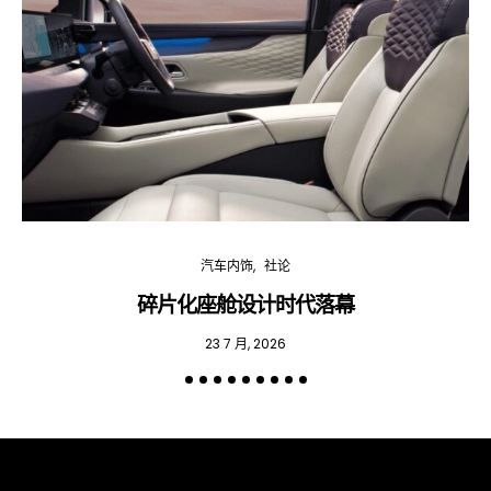
汽车内饰
社论
碎片化座舱设计时代落幕
23 7 月, 2026