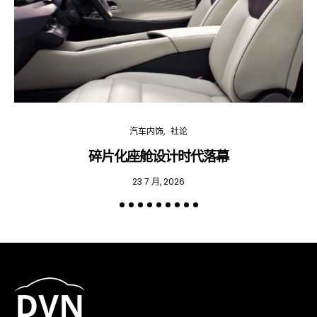
汽车内饰
社论
碎片化座舱设计时代落幕
23 7 月, 2026