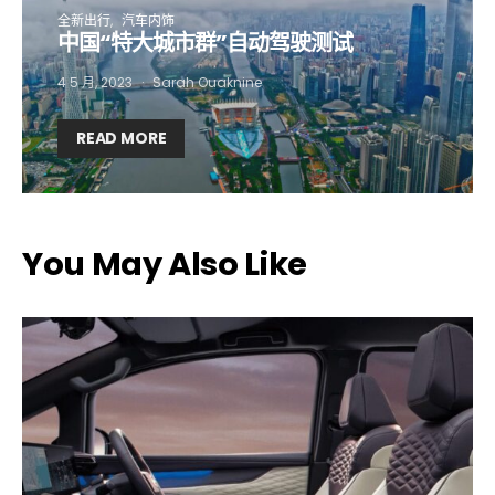
全新出行
汽车内饰
中国“特大城市群”自动驾驶测试
4 5 月, 2023
Sarah Ouaknine
READ MORE
You May Also Like