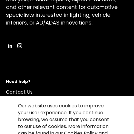
and other relevant content for automotive
specialists interested in lighting, vehicle
interiors, or AD/ADAS innovations.
Need help?
Contact Us
Our website uses cookies to improve
your user experience. If you continue
browsing, we assume that you consent
to our use of cookies. More information
©2026 Copyright Driving Vision News
can be found in our Cookies Policy and