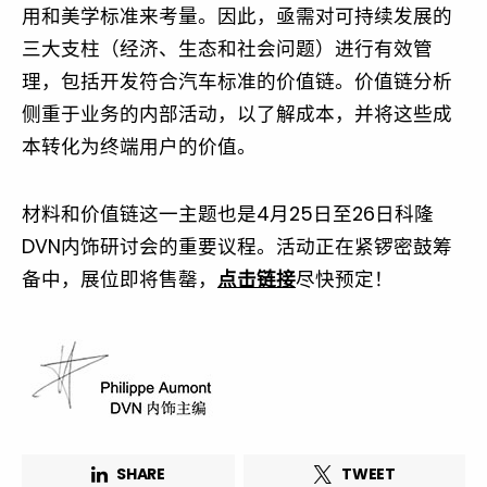
用和美学标准来考量。因此，亟需对可持续发展的
三大支柱（经济、生态和社会问题）进行有效管
理，包括开发符合汽车标准的价值链。价值链分析
侧重于业务的内部活动，以了解成本，并将这些成
本转化为终端用户的价值。
材料和价值链这一主题也是4月25日至26日科隆
DVN内饰研讨会的重要议程。活动正在紧锣密鼓筹
备中，展位即将售罄，
点击链接
尽快预定！
Not a DVN member?
SHARE
TWEET