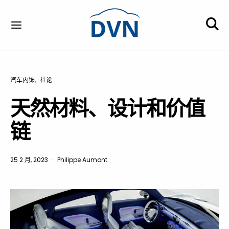
汽车内饰
社论
天然材料、设计和价值
链
25 2 月, 2023
Philippe Aumont