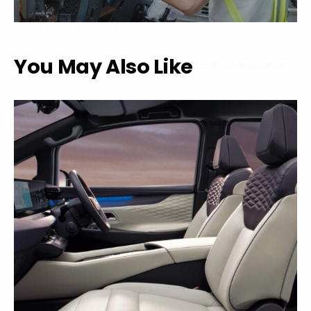
By selecting this box, you agree to our
terms of use
and consent
to the storage of the submitted data.
You May Also Like