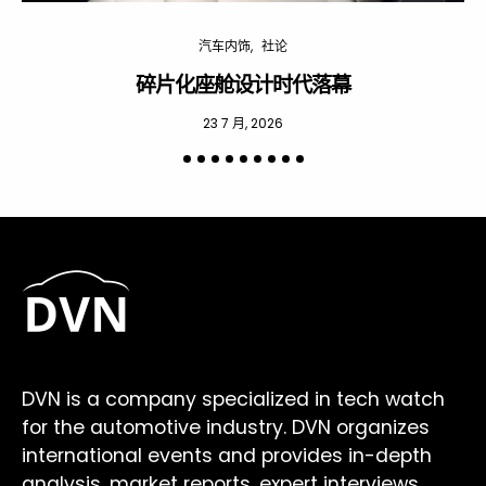
汽车内饰
社论
碎片化座舱设计时代落幕
23 7 月, 2026
DVN is a company specialized in tech watch
for the automotive industry. DVN organizes
international events and provides in-depth
analysis, market reports, expert interviews,