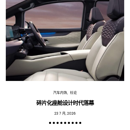
汽车内饰
社论
碎片化座舱设计时代落幕
23 7 月, 2026