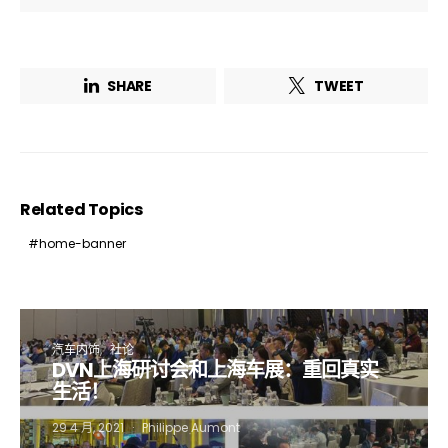
SHARE
TWEET
Related Topics
home-banner
汽车内饰
社论
DVN上海研讨会和上海车展：重回真实
生活！
29 4 月, 2021
Philippe Aumont