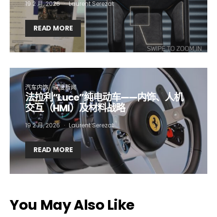
19 2 月, 2026
Laurent Serezat
READ MORE
汽车内饰
深度新闻
法拉利“Luce”纯电动车——内饰、人机
交互（HMI）及材料战略
19 2 月, 2026
Laurent Serezat
READ MORE
You May Also Like