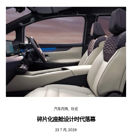
汽车内饰
社论
碎片化座舱设计时代落幕
23 7 月, 2026