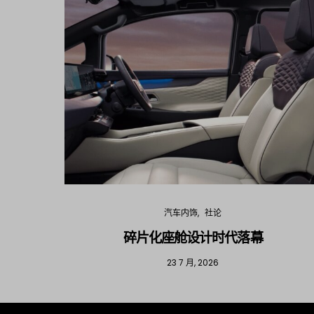
汽车内饰
社论
碎片化座舱设计时代落幕
23 7 月, 2026