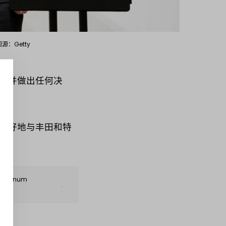
源：Getty
合并做出任何决
更好地与丰田和特
r Platinum
.