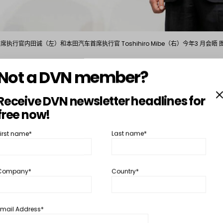
执行官内田诚（左）和本田汽车首席执行官 Toshihiro Mibe（右）今年3 月会晤 图
Not a DVN member?
田上周证实，他们正在讨论更紧密的合作，但他们尚未就
Receive DVN newsletter headlines for
free now!
旨在加强他们在电动汽车市场的地位，尤其是在中国。并
First name*
Last name*
他主要汽车制造商竞争。
Company*
Country*
ss this post, you must
DVN Interior Gold Membership
or
DVN Interio
r
Membership
Email Address*