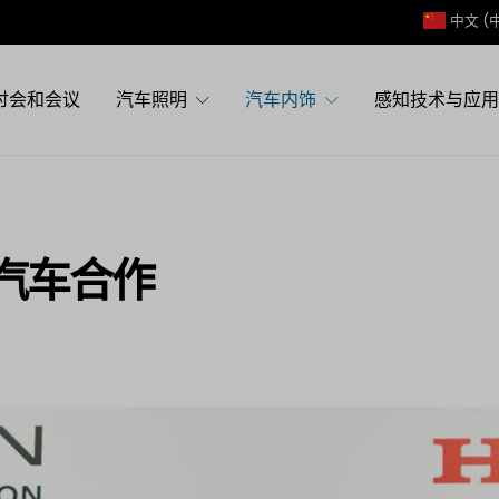
中文 (
讨会和会议
汽车照明
汽车内饰
感知技术与应用
汽车合作