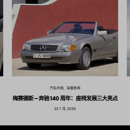
汽车内饰
深度新闻
梅赛德斯 – 奔驰 140 周年：座椅发展三大亮点
23 7 月, 2026