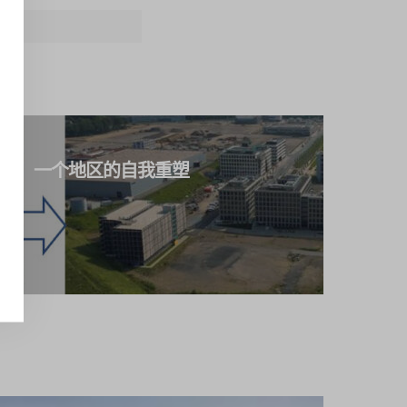
EET
鸿：一个地区的自我重塑
mont