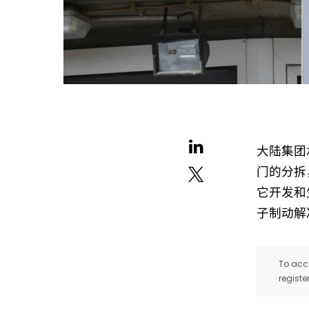
大陆集团
门的分拆
它开发和
子制动解
To acce
registe