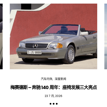
汽车内饰
深度新闻
梅赛德斯 – 奔驰 140 周年：座椅发展三大亮点
23 7 月, 2026