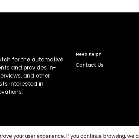
Need help?
atch for the automotive
Contact Us
ents and provides in-
terviews, and other
sts interested in
ovations.
prove your user experience. If you continue browsing, we