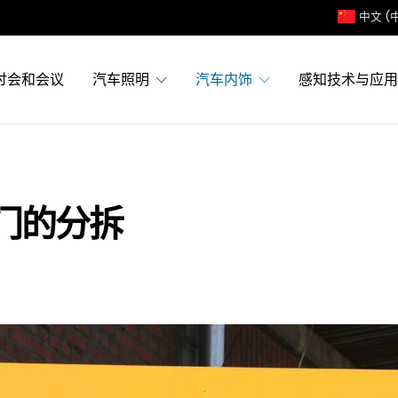
中文 (
讨会和会议
汽车照明
汽车内饰
感知技术与应用
门的分拆