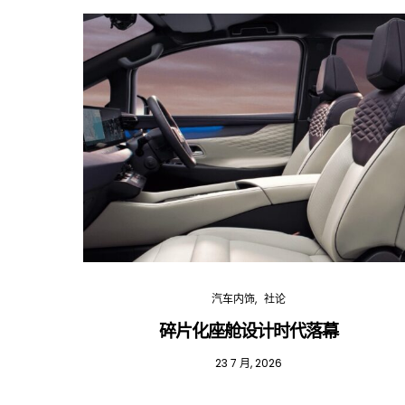
汽车内饰
社论
碎片化座舱设计时代落幕
23 7 月, 2026