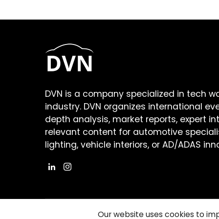
DVN is a company specialized in tech w
industry. DVN organizes international ev
depth analysis, market reports, expert in
relevant content for automotive speciali
lighting, vehicle interiors, or AD/ADAS inn
Our website uses cookies to im