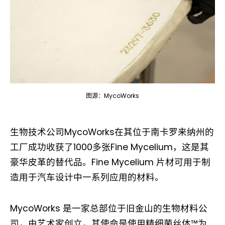
图源：MycoWorks
生物技术公司MycoWorks在其位于南卡罗来纳州的
工厂成功收获了1000多张Fine Mycelium，这是其
豪华皮革的替代品。Fine Mycelium 片材可用于制
造用于汽车设计中一系列应用的材料。
MycoWorks 是一家总部位于旧金山的生物材料公
司，由艺术家创立，其使命是使用精细菌丝体™为