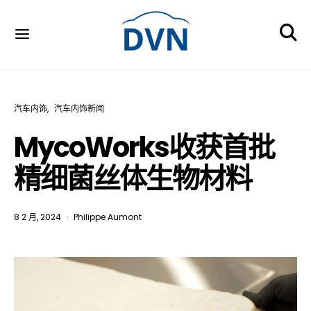
汽车内饰
汽车内饰新闻
MycoWorks收获首批
精细菌丝体生物材料
8 2 月, 2024
Philippe Aumont