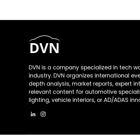
DVN is a company specialized in tech w
industry. DVN organizes international ev
depth analysis, market reports, expert in
relevant content for automotive speciali
lighting, vehicle interiors, or AD/ADAS inn