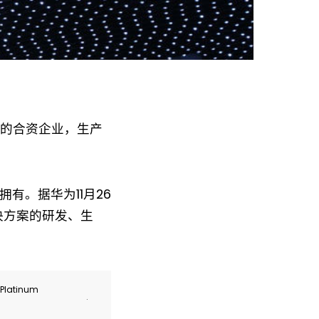
新的合资企业，生产
有。据华为11月26
决方案的研发、生
r Platinum
.