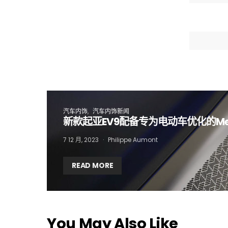
I
汽车内饰
汽车内饰新闻
新款起亚EV9配备专为电动车优化的Mer
7 12 月, 2023
Philippe Aumont
READ MORE
You May Also Like