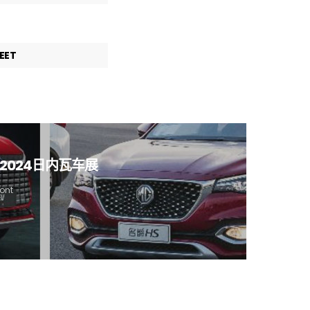
EET
2024日内瓦车展
ont