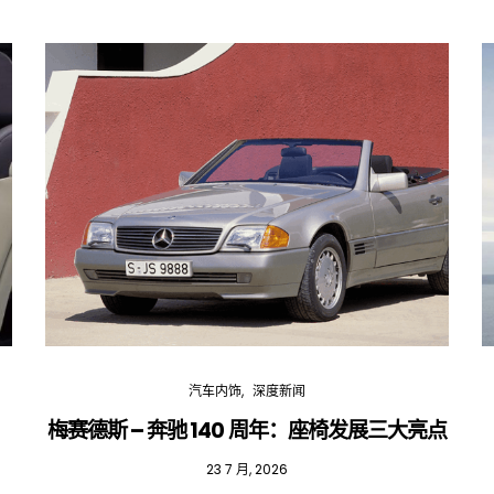
汽车内饰
深度新闻
梅赛德斯 – 奔驰 140 周年：座椅发展三大亮点
23 7 月, 2026