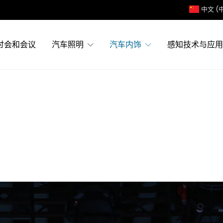
中文 (
讨会和会议
汽车照明
汽车内饰
感知技术与应用