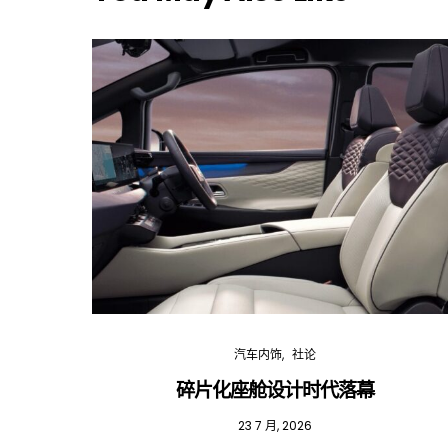
汽车内饰
社论
碎片化座舱设计时代落幕
23 7 月, 2026