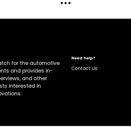
Need help?
atch for the automotive
Contact Us
ents and provides in-
terviews, and other
sts interested in
ovations.