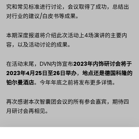
究和常见标准进行讨论，会议取得了成功，总结出
对行业的建议/白皮书等成果。
本期深度报道将介绍此次活动上4场演讲的主要内
容，以及活动讨论的成果。
在活动末尾，DVN内饰宣布
2023
年内饰研讨会将于
2023
年
4
月
25
日至
26
日举办
，
地点还是德国科隆的
铂尔曼酒店
。今年年底之前将发布更多详情。
再次感谢本次智囊团会议的所有参会嘉宾，期待四
月研讨会再相见。