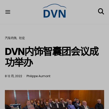
汽车内饰
社论
DVN内饰智囊团会议成
功举办
8 12 月, 2022
Philippe Aumont