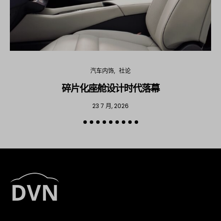
汽车内饰
社论
碎片化座舱设计时代落幕
23 7 月, 2026