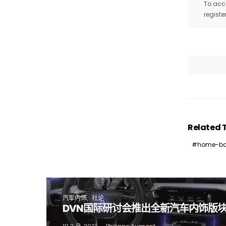
To acce
registe
I
Related 
home-ba
汽车内饰
社论
DVN国际研讨会推出全新汽车内饰版