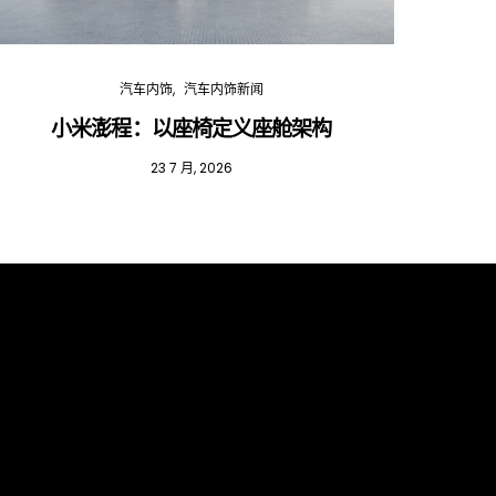
汽车内饰
汽车内饰新闻
小米澎程：以座椅定义座舱架构
202
23 7 月, 2026