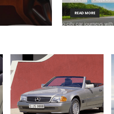
29 4 月, 2021
Philippe Aum
READ MORE