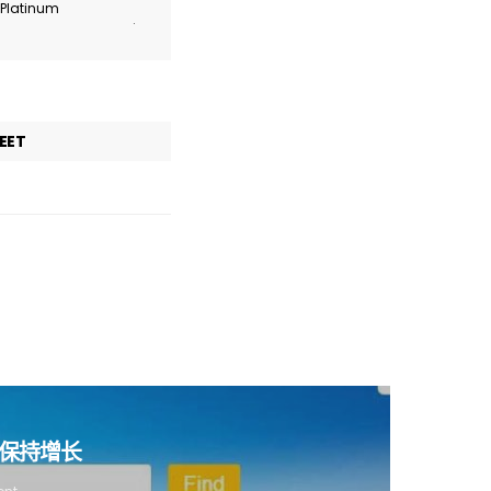
r Platinum
.
EET
拼车保持增长