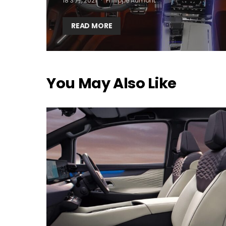
18 3 月, 2021
Philippe Aumont
READ MORE
You May Also Like