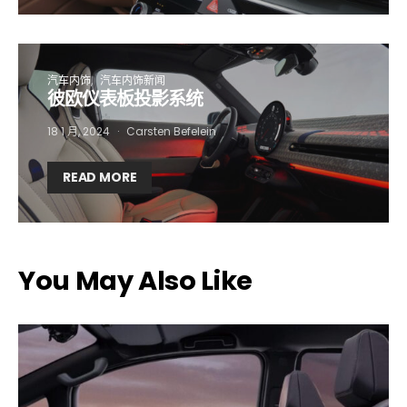
汽车内饰
汽车内饰新闻
彼欧仪表板投影系统
18 1 月, 2024
Carsten Befelein
READ MORE
You May Also Like