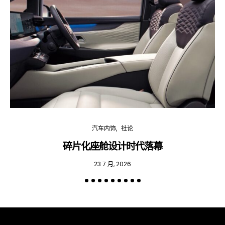
汽车内饰
社论
碎片化座舱设计时代落幕
23 7 月, 2026