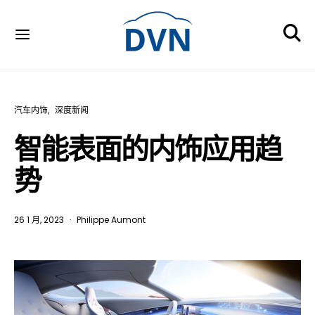
汽车内饰
深度新闻
智能表面的内饰应用趋
势
26 1 月, 2023
Philippe Aumont