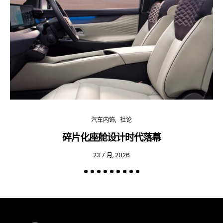
汽车内饰
社论
碎片化座舱设计时代落幕
23 7 月, 2026