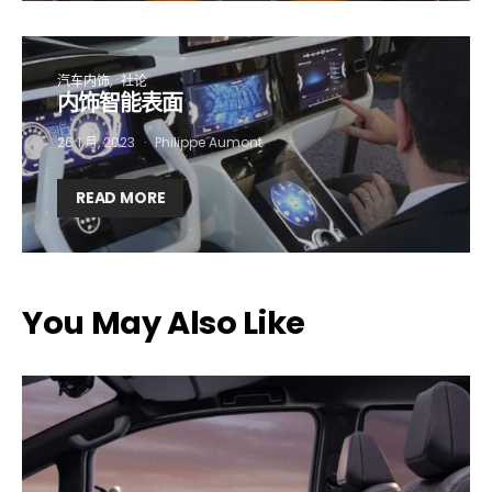
汽车内饰
社论
内饰智能表面
26 1 月, 2023
Philippe Aumont
READ MORE
You May Also Like