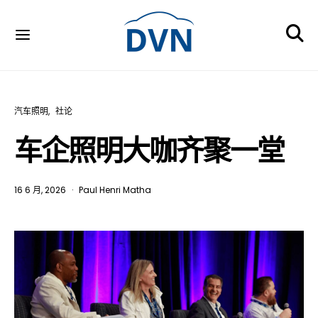
汽车照明
社论
车企照明大咖齐聚一堂
16 6 月, 2026
Paul Henri Matha