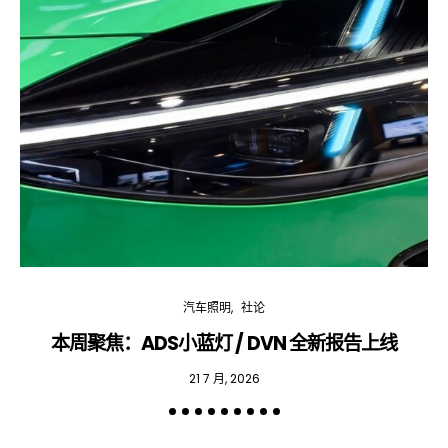
汽车照明
社论
本周聚焦：ADS小蓝灯 / DVN 全新报告上线
专
21 7 月, 2026