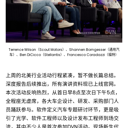
Terrence Wilson（Scout Motors）、Shannen Borngesser（通用汽
车）、Ben DiCicco（Stellantis）、Francesco Coradazzi（福特）
上周的北美行业活动行程紧凑，暂不做长篇总结。
深度报告后续推出，所有演讲资料现已上线官网。
本次活动反响热烈，从首日早8点至次日下午5点，
全程座无虚席，各大车企设计、研发、采购部门人
员踊跃参与。软件定义汽车专题研讨环节，更是吸
引了光学、软件工程师以及设计发布工程师到场交
流，其中不少人是首次参加DVN活动。现场新生代