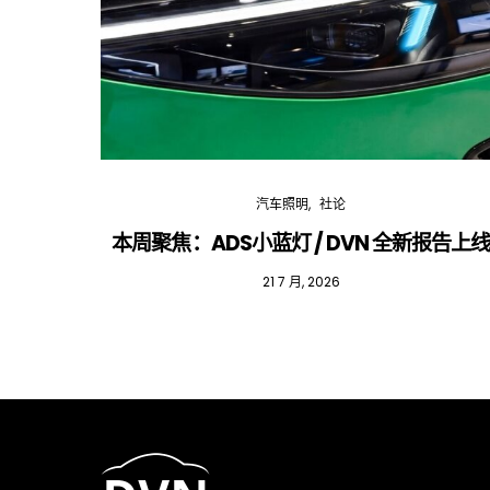
汽车照明
社论
本周聚焦：ADS小蓝灯 / DVN 全新报告上
21 7 月, 2026