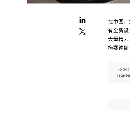
在中国，
有全新设
大量精力。
梅赛德斯 
To acce
registe