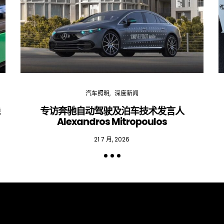
汽车照明
深度新闻
线
专访奔驰自动驾驶及泊车技术发言人
Alexandros Mitropoulos
21 7 月, 2026