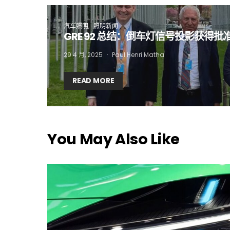
I
汽车照明
照明新闻
GRE 92 总结：倒车灯信号投影获得批
29 4 月, 2025
Paul Henri Matha
READ MORE
You May Also Like