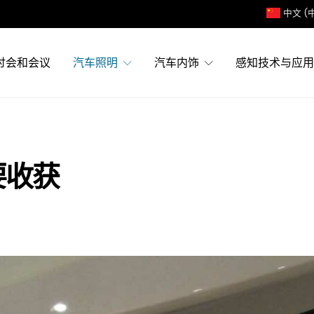
中文 (
讨会和会议
汽车照明
汽车内饰
感知技术与应用
要收获