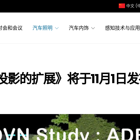
中文 (
讨会和会议
汽车照明
汽车内饰
感知技术与应用
投影的扩展》将于11月1日发