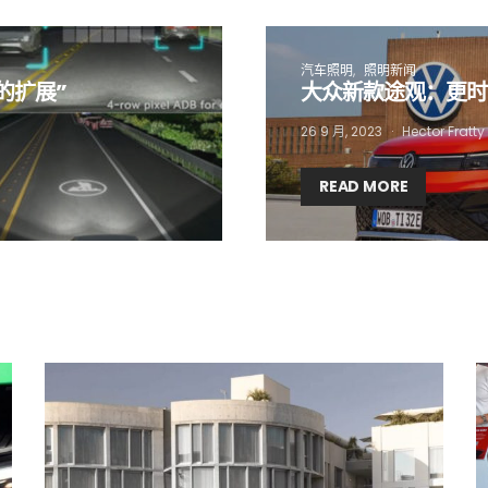
汽车照明
照明新闻
的扩展”
大众新款途观：更时
26 9 月, 2023
Hector Fratty
READ MORE