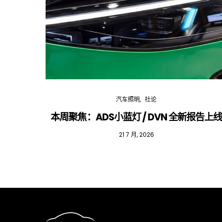
汽车照明
社论
本周聚焦：ADS小蓝灯 / DVN 全新报告上
21 7 月, 2026