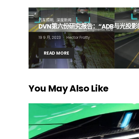
汽车照明
深度新闻
DVN第六份研究报告：“ADB与光投影
19 9 月, 2023
Hector Fratty
READ MORE
You May Also Like