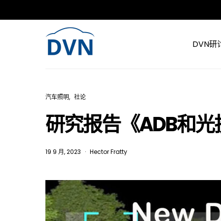
DVN研
汽车照明
社论
研究报告《ADB和光
19 9 月, 2023
Hector Fratty