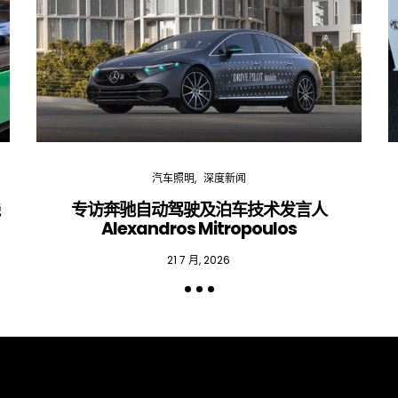
汽车照明
深度新闻
线
专访奔驰自动驾驶及泊车技术发言人
Alexandros Mitropoulos
21 7 月, 2026