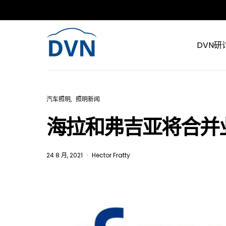
DVN研
汽车照明
照明新闻
海拉和弗吉亚将合并
24 8 月, 2021
Hector Fratty