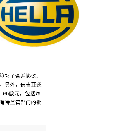
签署了合并协议。
份，另外，佛吉亚还
.96欧元，包括每
还有待监管部门的批