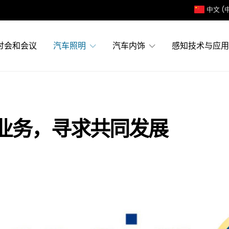
中文 (
讨会和会议
汽车照明
汽车内饰
感知技术与应用
业务，寻求共同发展