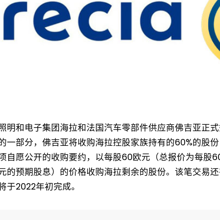
照明和电子集团海拉和法国汽车零部件供应商佛吉亚正式
的一部分，佛吉亚将收购海拉控股家族持有的60%的股
项自愿公开的收购要约，以每股60欧元（总报价为每股60
6欧元的预期股息）的价格收购海拉剩余的股份。该笔交易
将于2022年初完成。