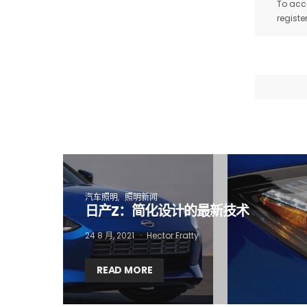
To acce
registe
汽车照明
照明新闻
日产Z：简化设计的最新技术
24 8 月, 2021
Hector Fratty
READ MORE
I