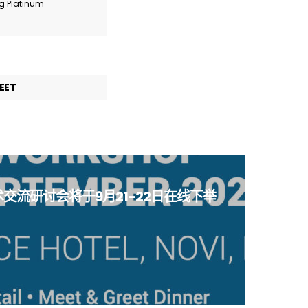
ng Platinum
.
EET
术交流研讨会将于9月21-22日在线下举