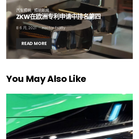
汽车照明
照明新闻
ZKW在欧洲专利申请中排名第四
8 6 月, 2021
Hector Fratty
READ MORE
You May Also Like