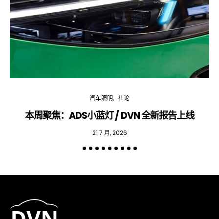
汽车照明
社论
本周聚焦：ADS小蓝灯 / DVN 全新报告上线
专
21 7 月, 2026